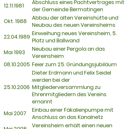
Abschluss eines Pachtvertrages mit
12.11.1981
der Gemeinde Bermatingen
Abbau der alten Vereinshütte und
Okt. 1988
Neubau des neuen Vereinsheims
Einweihung neues Vereinsheim, 5.
22.04.1989
Platz und Ballwand
Neubau einer Pergola an das
Mai 1993
Vereinsheim
08.10.2005
Feier zum 25. Gründungsjubiläum
Dieter Erdmann und Felix Seidel
werden bei der
25.10.2006
Mitgliederversammlung zu
Ehrenmitgliedern des Vereins
ernannt
Einbau einer Fäkalienpumpe mit
Mai 2007
Anschluss an das Kanalnetz
Vereinsheim erhält einen neuen
Mai 2008