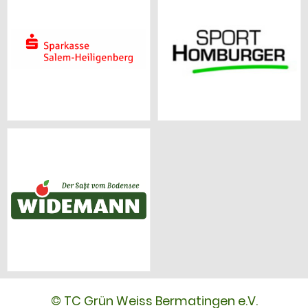
© TC Grün Weiss Bermatingen e.V.