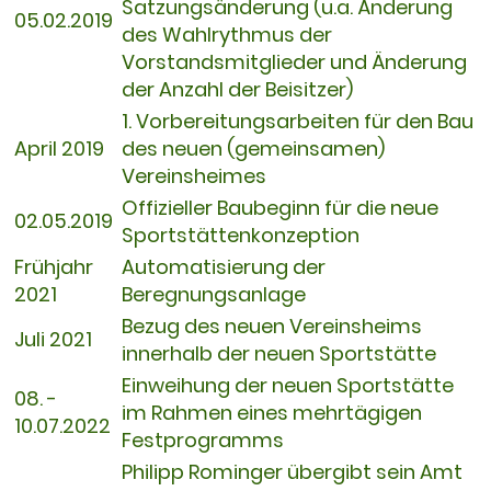
Satzungsänderung (u.a. Änderung
05.02.2019
des Wahlrythmus der
Vorstandsmitglieder und Änderung
der Anzahl der Beisitzer)
1. Vorbereitungsarbeiten für den Bau
April 2019
des neuen (gemeinsamen)
Vereinsheimes
Offizieller Baubeginn für die neue
02.05.2019
Sportstättenkonzeption
Frühjahr
Automatisierung der
2021
Beregnungsanlage
Bezug des neuen Vereinsheims
Juli 2021
innerhalb der neuen Sportstätte
Einweihung der neuen Sportstätte
08. -
im Rahmen eines mehrtägigen
10.07.2022
Festprogramms
Philipp Rominger übergibt sein Amt