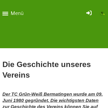
Menü
Die Geschichte unseres
Vereins
Der TC Grün-Weiß Bermatingen wurde am 09.
Juni 1980 gegründet. Die wichtigsten Daten
zur Geschichte des Vereins können Sie auf