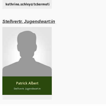
kathrina.schley@tcbermatingen.clubdesk.com
Stellvertr. Jugendwart:in
Patrick Albert
Stellvertr. Jugendwart:in