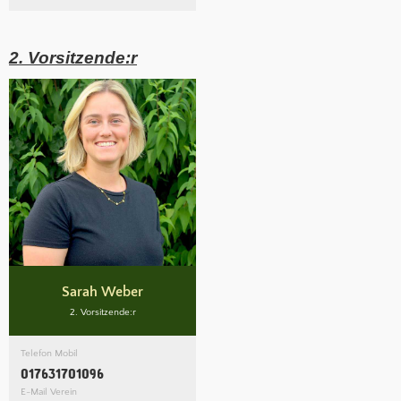
2. Vorsitzende:r
Sarah Weber
2. Vorsitzende:r
Telefon Mobil
017631701096
E-Mail Verein